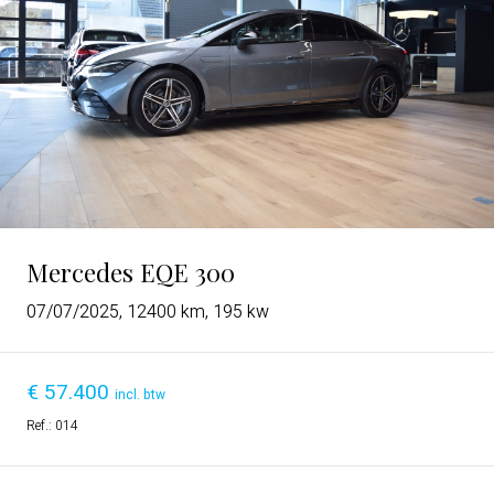
Mercedes EQE 300
07/07/2025, 12400 km, 195 kw
€
57.400
incl. btw
Ref.:
014