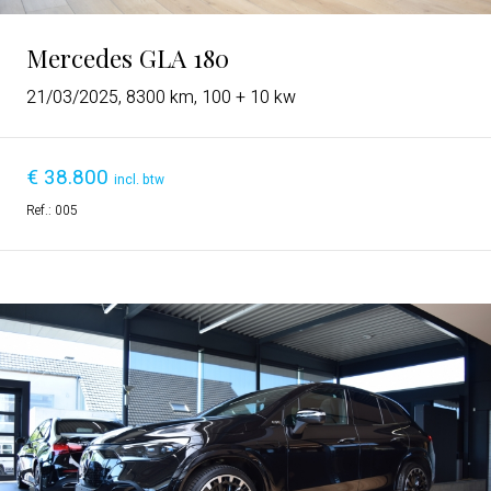
Mercedes GLA 180
21/03/2025, 8300 km, 100 + 10 kw
€
38.800
incl. btw
Ref.:
005