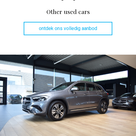
Other used cars
ontdek ons volledig aanbod