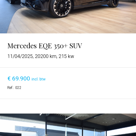
Mercedes EQE 350+ SUV
11/04/2025, 20200 km, 215 kw
€
69.900
incl. btw
Ref.:
022